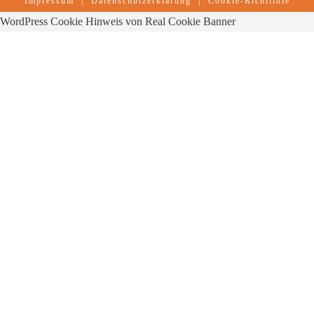
Impressum
|
Datenschutzerklärung
|
Cookie-Richtlinie
WordPress Cookie Hinweis von Real Cookie Banner