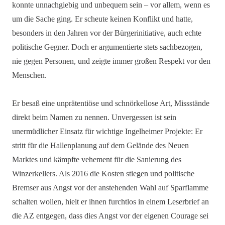
konnte unnachgiebig und unbequem sein – vor allem, wenn es
um die Sache ging. Er scheute keinen Konflikt und hatte,
besonders in den Jahren vor der Bürgerinitiative, auch echte
politische Gegner. Doch er argumentierte stets sachbezogen,
nie gegen Personen, und zeigte immer großen Respekt vor den
Menschen.
Er besaß eine unprätentiöse und schnörkellose Art, Missstände
direkt beim Namen zu nennen. Unvergessen ist sein
unermüdlicher Einsatz für wichtige Ingelheimer Projekte: Er
stritt für die Hallenplanung auf dem Gelände des Neuen
Marktes und kämpfte vehement für die Sanierung des
Winzerkellers. Als 2016 die Kosten stiegen und politische
Bremser aus Angst vor der anstehenden Wahl auf Sparflamme
schalten wollen, hielt er ihnen furchtlos in einem Leserbrief an
die AZ entgegen, dass dies Angst vor der eigenen Courage sei