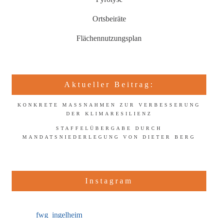
Ortsbeiräte
Flächennutzungsplan
Aktueller Beitrag:
KONKRETE MASSNAHMEN ZUR VERBESSERUNG D
ER KLIMARESILIENZ
STAFFELÜBERGABE DURCH
MANDATSNIEDERLEGUNG VON DIETER BERG
Instagram
fwg_ingelheim