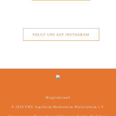
FOLGT UNS AUF INSTAGRAM
Mitgliedschaft
© 2026 FWG Ingelheim-Heidesheim-Wackernheim e.V.