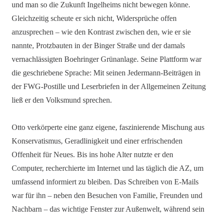
und man so die Zukunft Ingelheims nicht bewegen könne.
Gleichzeitig scheute er sich nicht, Widersprüche offen
anzusprechen – wie den Kontrast zwischen den, wie er sie
nannte, Protzbauten in der Binger Straße und der damals
vernachlässigten Boehringer Grünanlage. Seine Plattform war
die geschriebene Sprache: Mit seinen Jedermann-Beiträgen in
der FWG-Postille und Leserbriefen in der Allgemeinen Zeitung
ließ er den Volksmund sprechen.
Otto verkörperte eine ganz eigene, faszinierende Mischung aus
Konservatismus, Geradlinigkeit und einer erfrischenden
Offenheit für Neues. Bis ins hohe Alter nutzte er den
Computer, recherchierte im Internet und las täglich die AZ, um
umfassend informiert zu bleiben. Das Schreiben von E-Mails
war für ihn – neben den Besuchen von Familie, Freunden und
Nachbarn – das wichtige Fenster zur Außenwelt, während sein