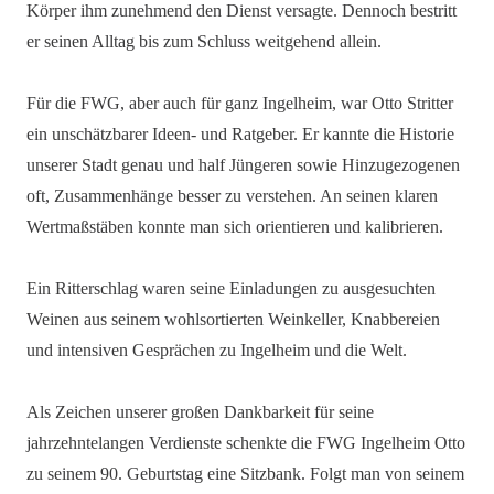
Körper ihm zunehmend den Dienst versagte. Dennoch bestritt
er seinen Alltag bis zum Schluss weitgehend allein.
Für die FWG, aber auch für ganz Ingelheim, war Otto Stritter
ein unschätzbarer Ideen- und Ratgeber. Er kannte die Historie
unserer Stadt genau und half Jüngeren sowie Hinzugezogenen
oft, Zusammenhänge besser zu verstehen. An seinen klaren
Wertmaßstäben konnte man sich orientieren und kalibrieren.
Ein Ritterschlag waren seine Einladungen zu ausgesuchten
Weinen aus seinem wohlsortierten Weinkeller, Knabbereien
und intensiven Gesprächen zu Ingelheim und die Welt.
Als Zeichen unserer großen Dankbarkeit für seine
jahrzehntelangen Verdienste schenkte die FWG Ingelheim Otto
zu seinem 90. Geburtstag eine Sitzbank. Folgt man von seinem