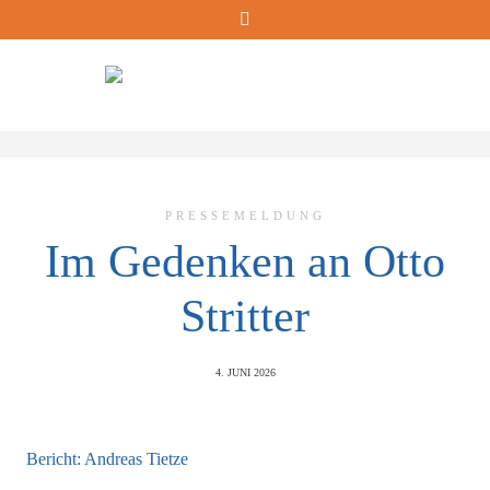
Skip
to
content
PRESSEMELDUNG
Im Gedenken an Otto
Stritter
4. JUNI 2026
Bericht: Andreas Tietze