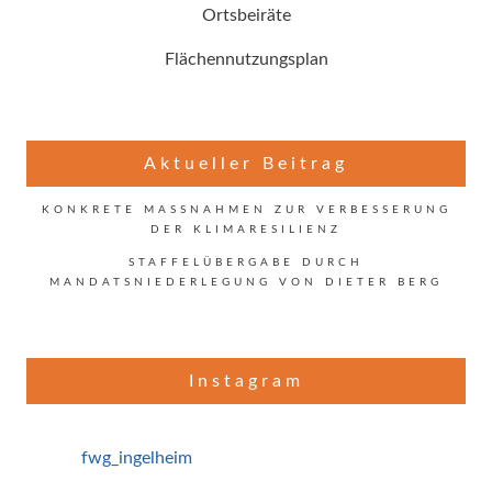
Ortsbeiräte
Flächennutzungsplan
Aktueller Beitrag
KONKRETE MASSNAHMEN ZUR VERBESSERUNG D
ER KLIMARESILIENZ
STAFFELÜBERGABE DURCH
MANDATSNIEDERLEGUNG VON DIETER BERG
Instagram
fwg_ingelheim