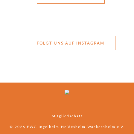
FOLGT UNS AUF INSTAGRAM
Mitgliedschaft
© 2026 FWG Ingelheim-Heidesheim-Wackernheim e.V.