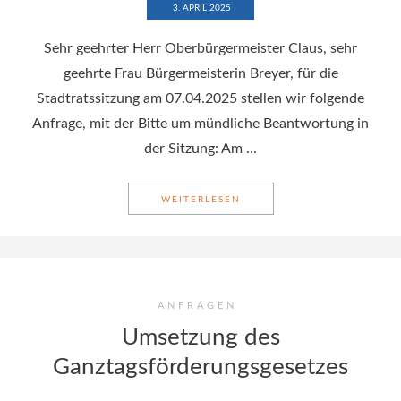
3. APRIL 2025
Sehr geehrter Herr Oberbürgermeister Claus, sehr
geehrte Frau Bürgermeisterin Breyer, für die
Stadtratssitzung am 07.04.2025 stellen wir folgende
Anfrage, mit der Bitte um mündliche Beantwortung in
der Sitzung: Am ...
WEITERLESEN
UMSETZUNG DES GANZTAG
ANFRAGEN
Umsetzung des
Ganztagsförderungsgesetzes