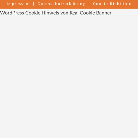
Impressum
|
Datenschutzerklärung
|
Cookie-Richtlinie
WordPress Cookie Hinweis von Real Cookie Banner