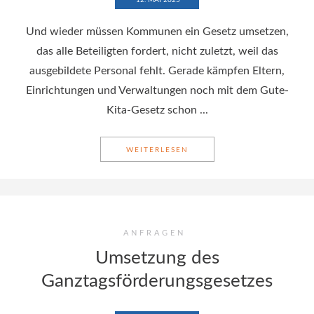
12. MAI 2025
Und wieder müssen Kommunen ein Gesetz umsetzen,
das alle Beteiligten fordert, nicht zuletzt, weil das
ausgebildete Personal fehlt. Gerade kämpfen Eltern,
Einrichtungen und Verwaltungen noch mit dem Gute-
Kita-Gesetz schon ...
WEITERLESEN
GRUNDSATZBESCHLUSS GAN
ANFRAGEN
Umsetzung des
Ganztagsförderungsgesetzes