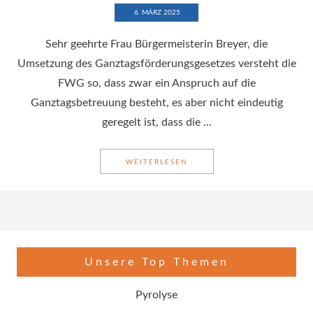
6. MÄRZ 2025
Sehr geehrte Frau Bürgermeisterin Breyer, die
Umsetzung des Ganztagsförderungsgesetzes versteht die
FWG so, dass zwar ein Anspruch auf die
Ganztagsbetreuung besteht, es aber nicht eindeutig
geregelt ist, dass die ...
WEITERLESEN
UMSETZUNG DES GANZTAG
Unsere Top Themen
Pyrolyse