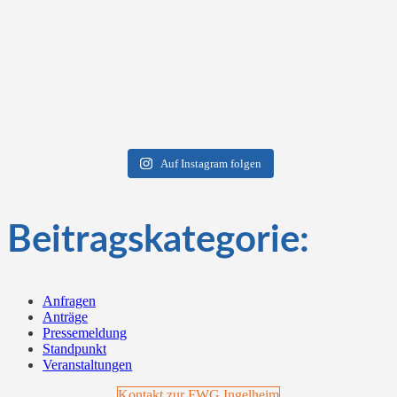
Auf Instagram folgen
Beitragskategorie:
Anfragen
Anträge
Pressemeldung
Standpunkt
Veranstaltungen
Kontakt zur FWG Ingelheim