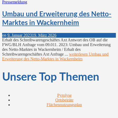
Pressemeldung
Umbau und Erweiterung des Netto-
Marktes in Wackernheim
on
9. Januar 2023
19. März 2026
Erhalt des Schreibwarengeschäftes Axt Antwort des OB auf die
FWG/BLH Anfrage vom 09.011. 2023: Umbau und Erweiterung
des Netto-Marktes in Wackernheim / Erhalt des
Schreibwarengeschäftes Axt Anfrage ...
weiterlesen
Umbau und
Erweiterung des Netto-Marktes in Wackernheim
Unsere Top Themen
Pyrolyse
Ortsbeiräte
Flächennutzungsplan